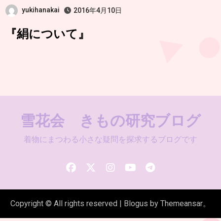
yukihanakai
2016年4月10日
『絹について』
雪花会 きもの研究ブログ
着物にまつわる小さな疑問を探求するブログです
Copyright © All rights reserved
|
Blogus
by
Themeansar
。