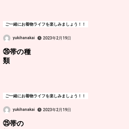
ご一緒にお着物ライフを楽しみましょう！！
yukihanakai
2023年2月19日
㉖帯の種
類
ご一緒にお着物ライフを楽しみましょう！！
yukihanakai
2023年2月19日
㉕帯の