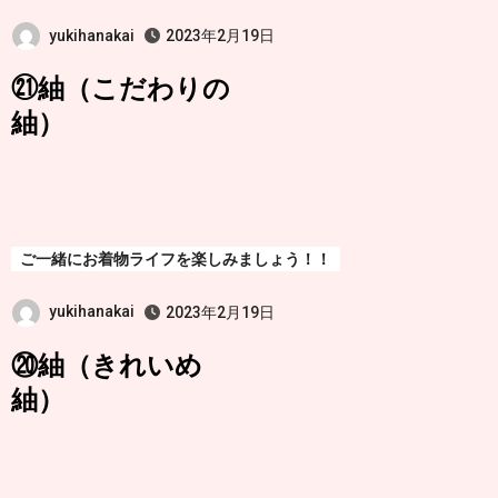
yukihanakai
2023年2月19日
㉑紬（こだわりの
紬）
ご一緒にお着物ライフを楽しみましょう！！
yukihanakai
2023年2月19日
⑳紬（きれいめ
紬）