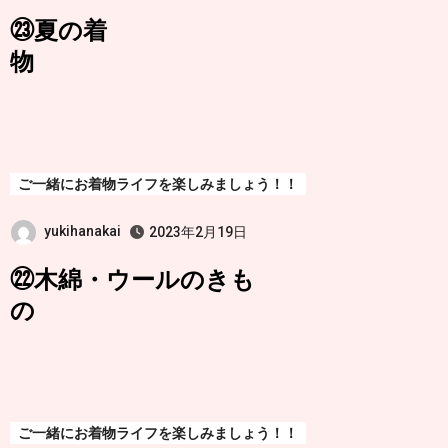
㉓夏の着
物
ご一緒にお着物ライフを楽しみましょう！！
yukihanakai
2023年2月19日
㉒木綿・ウールのきも
の
ご一緒にお着物ライフを楽しみましょう！！